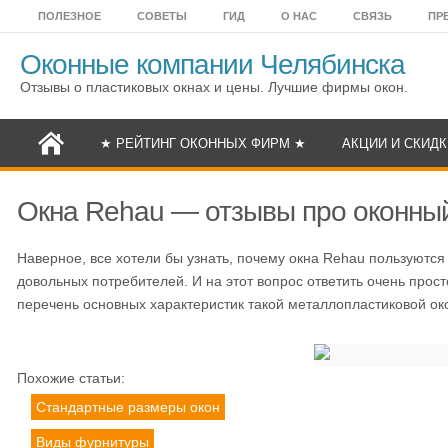
ПОЛЕЗНОЕ
СОВЕТЫ
ГИД
О НАС
СВЯЗЬ
ПР
Оконные компании Челябинска
Отзывы о пластиковых окнах и цены. Лучшие фирмы окон.
★ РЕЙТИНГ ОКОННЫХ ФИРМ ★
АКЦИИ И СКИДК
Окна Rehau — отзывы про оконны
Наверное, все хотели бы узнать, почему окна Rehau пользуются
довольных потребителей. И на этот вопрос ответить очень прос
перечень основных характеристик такой металлопластиковой ок
Похожие статьи:
Стандартные размеры окон
Виды фурнитуры