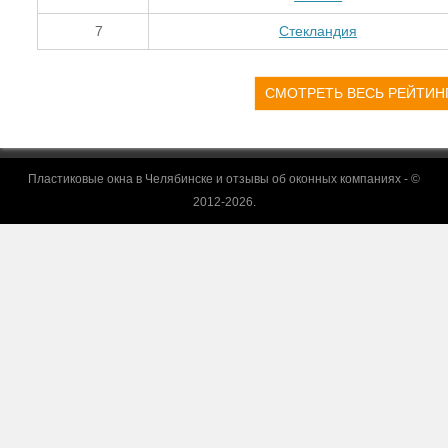
7
Стекландия
СМОТРЕТЬ ВЕСЬ РЕЙТИНГ
Пластиковые окна в Челябинске и отзывы об оконных компаниях - ©
2012-2026.