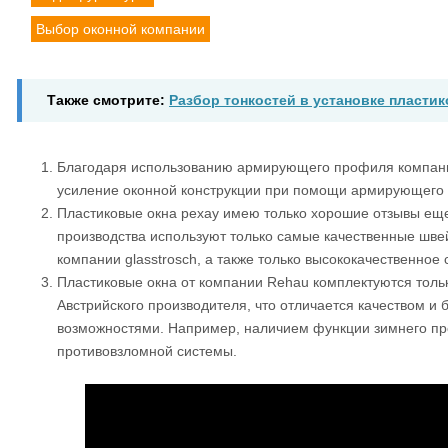
Выбор оконной компании
Также смотрите:
Разбор тонкостей в установке пласти
Благодаря использованию армирующего профиля компани
усиление оконной конструкции при помощи армирующего 
Пластиковые окна рехау имею только хорошие отзывы еще 
производства используют только самые качественные шве
компании glasstrosch, а также только высококачественное с
Пластиковые окна от компании Rehau комплектуются тол
Австрийского производителя, что отличается качеством 
возможностями. Например, наличием функции зимнего про
противовзломной системы.