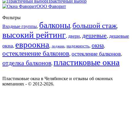
Практичный выбор
ООО Фаворит
Фильтры
балконы
большой стаж
Входные группы
,
,
,
высокий рейтинг
дешевые
дешевые
,
двери
,
,
евроокна
окна
окна
,
,
,
,
,
надежность
лоджии
остекленение балконов
остекление балконов
,
,
пластиковые окна
отделка балконов
,
Пластиковые окна в Челябинске и отзывы об оконных
компаниях - © 2012-2026.