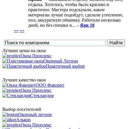
отдыха. Хотелось, чтобы было красиво и
практично. Мастера подсказали, какие
материалы лучше подойдут, сделали утепление,
пол, аккуратную обшивку. Работали несколько
дней, но без спешки и... –
Янв 18
««
»»
Лучшие цены на окна
Окна Проплекс
Оконный Легион
Практичный выбор
Лучшее качество окон
ООО Фаворит
Окна Проплекс
Стекландия
Выбор посетителей
Оконный легион
Алькор
Окна Проплекс