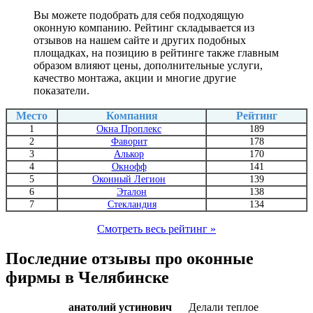
Вы можете подобрать для себя подходящую
оконную компанию. Рейтинг складывается из
отзывов на нашем сайте и других подобных
площадках, на позицию в рейтинге также главным
образом влияют цены, дополнительные услуги,
качество монтажа, акции и многие другие
показатели.
Место
Компания
Рейтинг
1
Окна Проплекс
189
2
Фаворит
178
3
Алькор
170
4
Окнофф
141
5
Оконный Легион
139
6
Эталон
138
7
Стекландия
134
Смотреть весь рейтинг »
Последние отзывы про оконные
фирмы в Челябинске
анатолий устинович
Делали теплое