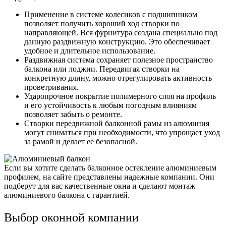
Применение в системе колесиков с подшипником
позволяет получить хороший ход створки по
направляющей. Вся фурнитура создана специально под
данную раздвижную конструкцию. Это обеспечивает
удобное и длительное использование.
Раздвижная система сохраняет полезное пространство
балкона или лоджии. Передвигая створки на
конкретную длину, можно отрегулировать активность
проветривания.
Ударопрочное покрытие полимерного слоя на профиль
и его устойчивость к любым погодным влияниям
позволяет забыть о ремонте.
Створки передвижной балконной рамы из алюминия
могут сниматься при необходимости, что упрощает уход
за рамой и делает ее безопасной.
Если вы хотите сделать балконное остекление алюминиевым
профилем, на сайте представлены надежные компании. Они
подберут для вас качественные окна и сделают монтаж
алюминиевого балкона с гарантией.
Выбор оконной компании