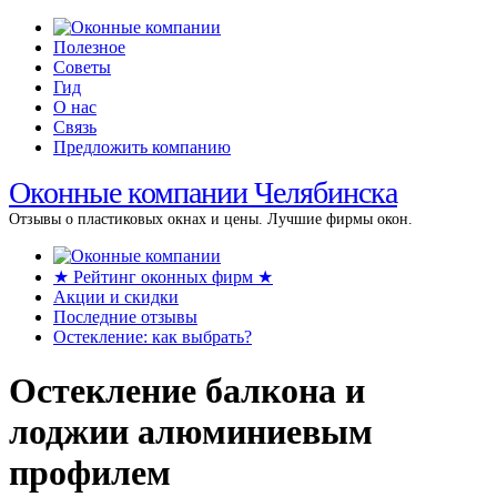
Полезное
Советы
Гид
О нас
Связь
Предложить компанию
Оконные компании Челябинска
Отзывы о пластиковых окнах и цены. Лучшие фирмы окон.
★ Рейтинг оконных фирм ★
Акции и скидки
Последние отзывы
Остекление: как выбрать?
Остекление балкона и
лоджии алюминиевым
профилем