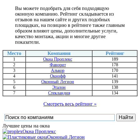
Вы можете подобрать для себя подходящую
оконную компанию. Рейтинг складывается из
отзывов на нашем сайте и других подобных
площадках, на позицию в рейтинге также главным
образом влияют цены, дополнительные услуги,
качество монтажа, акции и многие другие
показатели.
Место
Компания
Рейтинг
1
Окна Проплекс
189
2
Фаворит
178
3
Алькор
170
4
Окнофф
141
5
Оконный Легион
139
6
Эталон
138
7
Стекландия
134
Смотреть весь рейтинг »
Лучшие цены на окна
Окна Проплекс
Оконный Легион