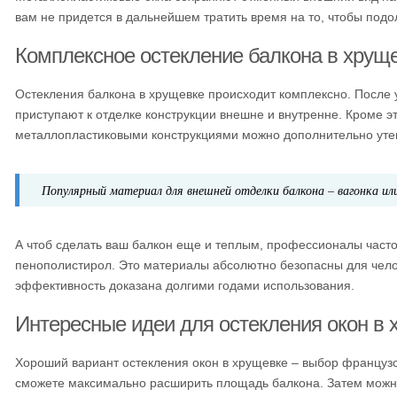
вам не придется в дальнейшем тратить время на то, чтобы подол
Комплексное остекление балкона в хрущ
Остекления балкона в хрущевке происходит комплексно. После
приступают к отделке конструкции внешне и внутренне. Кроме эт
металлопластиковыми конструкциями можно дополнительно уте
Популярный материал для внешней отделки балкона – вагонка ил
А чтоб сделать ваш балкон еще и теплым, профессионалы част
пенополистирол. Это материалы абсолютно безопасны для челов
эффективность доказана долгими годами использования.
Интересные идеи для остекления окон в 
Хороший вариант остекления окон в хрущевке – выбор французск
сможете максимально расширить площадь балкона. Затем можно