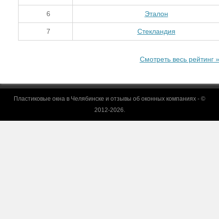
6
Эталон
7
Стекландия
Смотреть весь рейтинг 
Пластиковые окна в Челябинске и отзывы об оконных компаниях - ©
2012-2026.