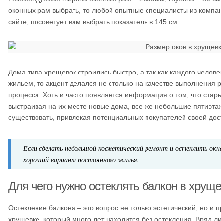
оконных рам выбрать, то любой опытные специалисты из компа
сайте, посоветует вам выбрать показатель в 145 см.
Дома типа хрещевок строились быстро, а так как каждого челов
жильем, то акцент делался не столько на качестве выполнения р
процесса. Хоть и часто появляется информация о том, что стар
выстраивая на их месте новые дома, все же небольшие пятиэт
существовать, привлекая потенциальных покупателей своей дос
Если сделать небольшой косметический ремонт и остеклить окна
хороший вариант постоянного жилья.
Для чего нужно остеклять балкон в хрущ
Остекление балкона – это вопрос не только эстетический, но и п
хрущевке, который много лет находится без остекления. Вряд 