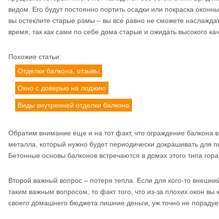
видом. Его будут постоянно портить осадки или покраска оконн
вы остеклите старые рамы – вы все равно не сможете наслажда
время, так как сами по себе дома старые и ожидать высокого кач
Похожие статьи:
Отделки балкона, отзывы
Окно с доверью на лоджию
Виды внутренней отделки балкона
Обратим внимание еще и на тот факт, что ограждение балкона 
металла, который нужно будет периодически докрашивать для 
Бетонные основы балконов встречаются в домах этого типа гора
Второй важный вопрос – потеря тепла. Если для кого-то внешни
таким важным вопросом, то факт того, что из-за плохих окон вы
своего домашнего бюджета лишние деньги, уж точно не порадует