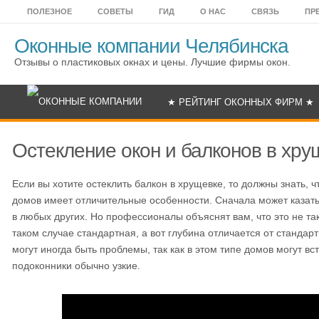
ПОЛЕЗНОЕ
СОВЕТЫ
ГИД
О НАС
СВЯЗЬ
ПР
Оконные компании Челябинска
Отзывы о пластиковых окнах и цены. Лучшие фирмы окон.
★ РЕЙТИНГ ОКОННЫХ ФИРМ ★
Остекление окон и балконов в хру
Если вы хотите остеклить балкон в хрущевке, то должны знать, 
домов имеет отличительные особенности. Сначала может казаться
в любых других. Но профессионалы объяснят вам, что это не та
таком случае стандартная, а вот глубина отличается от стандар
могут иногда быть проблемы, так как в этом типе домов могут вс
подоконники обычно узкие.