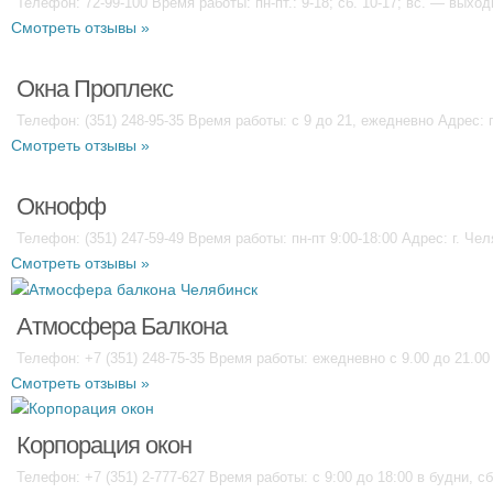
Телефон: 72-99-100 Время работы: пн-пт.: 9-18; сб. 10-17; вс. — выход
Смотреть отзывы »
Окна Проплекс
Телефон: (351) 248-95-35 Время работы: с 9 до 21, ежедневно Адрес: 
Смотреть отзывы »
Окнофф
Телефон: (351) 247-59-49 Время работы: пн-пт 9:00-18:00 Адрес: г. Чел
Смотреть отзывы »
Атмосфера Балкона
Телефон: +7 (351) 248-75-35 Время работы: ежедневно с 9.00 до 21.00 
Смотреть отзывы »
Корпорация окон
Телефон: +7 (351) 2-777-627 Время работы: с 9:00 до 18:00 в будни, сб