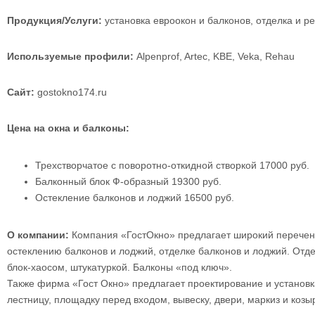
Продукция/Услуги:
установка евроокон и балконов, отделка и ре
Используемые профили:
Alpenprof, Artec, KBE, Veka, Rehau
Сайт:
gostokno174.ru
Цена на окна и балконы:
Трехстворчатое с поворотно-откидной створкой 17000 руб.
Балконный блок Ф-образный 19300 руб.
Остекление балконов и лоджий 16500 руб.
О компании:
Компания «ГостОкно» предлагает широкий перечень
остеклению балконов и лоджий, отделке балконов и лоджий. Отде
блок-хаосом, штукатуркой. Балконы «под ключ».
Также фирма «Гост Окно» предлагает проектирование и установк
лестницу, площадку перед входом, вывеску, двери, маркиз и козы