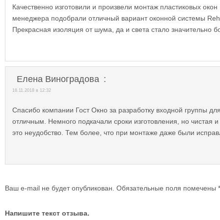
Качественно изготовили и произвели монтаж пластиковых око
менеджера подобрали отличный вариант оконной системы Reha
Прекрасная изоляция от шума, да и света стало значительно б
Елена Виноградова
:
16.11.2018 в 12:32
Спасибо компании Гост Окно за разработку входной группы дл
отличным. Немного подкачали сроки изготовления, но чистая и
это неудобство. Тем более, что при монтаже даже были испра
Ваш e-mail не будет опубликован.
Обязательные поля помечены
Напишите текст отзыва.