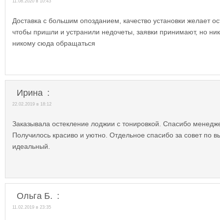
11.08.2020 в 10:43
Доставка с большим опозданием, качество установки желает ост
чтобы пришли и устранили недочеты, заявки принимают, но ни
никому сюда обращаться
Ирина
:
22.02.2019 в 18:12
Заказывала остекление лоджии с тонировкой. Спасибо менедже
Получилось красиво и уютно. Отдельное спасибо за совет по 
идеальный.
Ольга Б.
:
11.02.2019 в 23:35