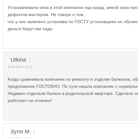
Устанавливала окна в этой компании год назад, зимой окна пр
дефектов мастером. Не говоря о том ,
что у них заявлено установка по ГОСТУ установщики не обучены
деньги берут как надо.
Utkina
:
30.04.2021 в 11:31
Когда сравнивала компании по ремонту и отделке балконов, о
предложение ГОСТОКНО. По сути нашла компанию с нормаль
Недавно отделали балкон в родительской квартире. Сделали с
работают на отлично!
Зуля М.
: