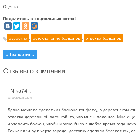
Оценка:
Поделитесь в социальных сетях!
евроокна
,
остекленение балконов
,
отделка балконов
«
Техностиль
Отзывы о компании
Nika74
:
03.09.2022 в 12:49
Давно мечтала сделать из балкона конфетку, в деревенском сти
отделка деревянной вагонкой, то, что мне и подошло. Мне ещ
и утеплить балкон, чтобы можно было в любое время года нахо
Так как я живу в черте города, доставку сделали бесплатной, с