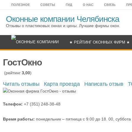
ПОЛЕЗНОЕ
СОВЕТЫ
ГИД
О НАС
СВЯЗЬ
ПР
Оконные компании Челябинска
Отзывы о пластиковых окнах и цены. Лучшие фирмы окон.
★ РЕЙТИНГ ОКОННЫХ ФИРМ ★
ГостОкно
(рейтинг
3,00
)
Читать отзывы
Карта проезда
Написать отзыв
Т
Телефон:
+7 (351) 248-38-48
Время работы:
понедельник – пятница с 9.00 до 18. 00, суббота 