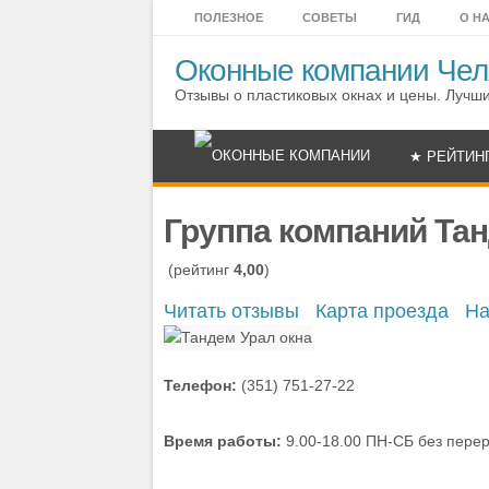
ПОЛЕЗНОЕ
СОВЕТЫ
ГИД
О Н
Оконные компании Чел
Отзывы о пластиковых окнах и цены. Лучш
★ РЕЙТИН
Группа компаний Та
(рейтинг
4,00
)
Читать отзывы
Карта проезда
На
Телефон:
(351) 751-27-22
Время работы:
9.00-18.00 ПН-СБ без пере