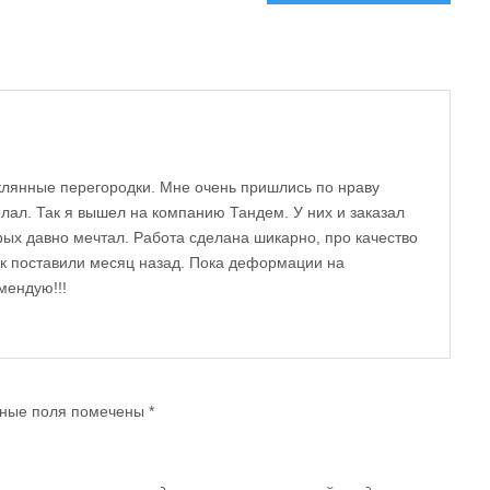
еклянные перегородки. Мне очень пришлись по нраву
делал. Так я вышел на компанию Тандем. У них и заказал
рых давно мечтал. Работа сделана шикарно, про качество
как поставили месяц назад. Пока деформации на
мендую!!!
ные поля помечены
*