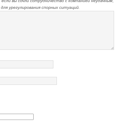
если вы сочли сотрудничество с компанией неудачным,
 для урегулирования спорных ситуаций.