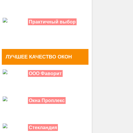
Практичный выбор
ЛУЧШЕЕ КАЧЕСТВО ОКОН
ООО Фаворит
Окна Проплекс
Стекландия