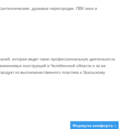
антехнические, душевые перегородки. ПВХ окна и
.
паний, которая ведет свою профессиональную деятельность
люминиевых конструкций в Челябинской области и за ее
родукт из высококачественного пластика к Уральскому
Формула комфорта
»