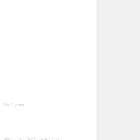
. 18п Оценка:
елябинск, ул. Чайковского, 20а...