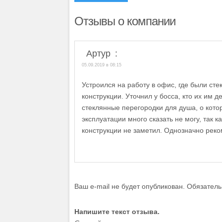
Отзывы о компании
Артур
:
05.09.2019 в 08:15
Устроился на работу в офис, где были ст
конструкции. Уточнил у босса, кто их им 
стеклянные перегородки для душа, о кото
эксплуатации много сказать не могу, так 
конструкции не заметил. Однозначно реко
Ваш e-mail не будет опубликован.
Обязатель
Напишите текст отзыва.