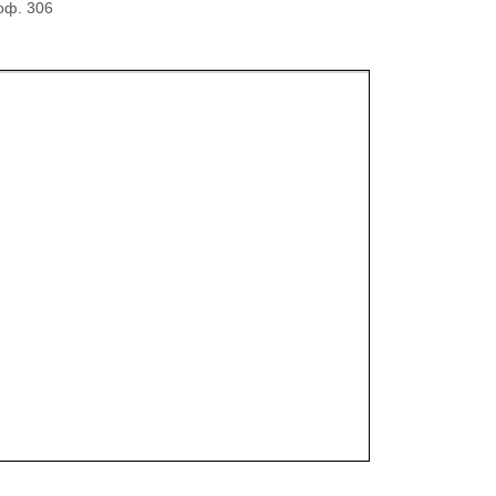
оф. 306