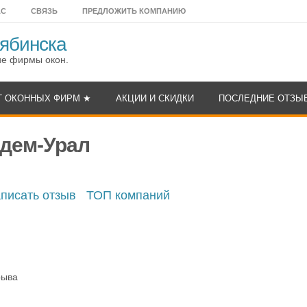
АС
СВЯЗЬ
ПРЕДЛОЖИТЬ КОМПАНИЮ
ябинска
ие фирмы окон.
Г ОКОННЫХ ФИРМ ★
АКЦИИ И СКИДКИ
ПОСЛЕДНИЕ ОТЗЫ
ндем-Урал
писать отзыв
ТОП компаний
рыва