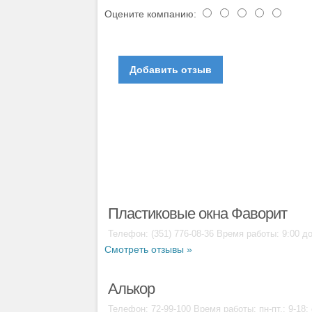
Оцените компанию:
Пластиковые окна Фаворит
Телефон: (351) 776-08-36 Время работы: 9:00 до
Смотреть отзывы »
Алькор
Телефон: 72-99-100 Время работы: пн-пт.: 9-18; 