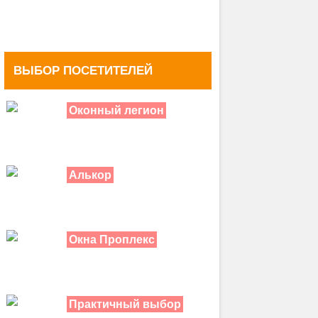
ВЫБОР ПОСЕТИТЕЛЕЙ
Оконный легион
Алькор
Окна Проплекс
Практичный выбор