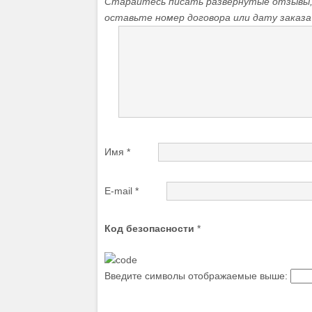
Старайтесь писать развернутые отзывы, 
оставьте номер договора или дату заказа
Имя
*
E-mail
*
Код безопасности
*
Введите символы отображаемые выше: