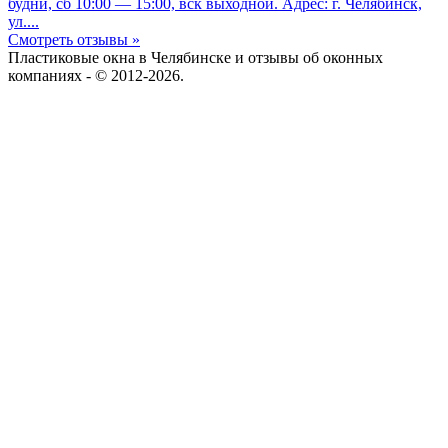
будни, сб 10:00 — 15:00, вск выходной. Адрес: г. Челябинск,
ул....
Смотреть отзывы »
Пластиковые окна в Челябинске и отзывы об оконных
компаниях - © 2012-2026.