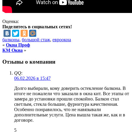
Оценка:
Поделитесь в социальных сетях!
балконы
,
большой стаж
,
евроокна
«
Окна Проф
КМ Окна
»
Отзывы о компании
QQ
:
06.02.2026 в 15:47
Долго выбирали, кому доверить остекление балкона. В
итоге не пожалели что заказали в окна кит. Все этапы от
замера до установки прошли спокойно. Балкон стал
светлым, стекла большие, фурнитура качественная.
Особенно понравилось, что не навязывали
дополнительные услуги. Цена вышла такая же, как и в
договоре.
5