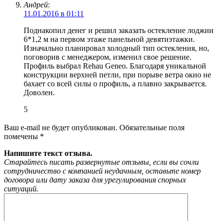
Андрей
:
11.01.2016 в 01:11
Поднакопил денег и решил заказать остекление лоджии
6*1,2 м на первом этаже панельной девятиэтажки.
Изначально планировал холодный тип остекления, но,
поговорив с менеджером, изменил свое решение.
Профиль выбрал Rehau Geneo. Благодаря уникальной
конструкции верхней петли, при порыве ветра окно не
бахает со всей силы о профиль, а плавно закрывается.
Доволен.
5
Ваш e-mail не будет опубликован.
Обязательные поля
помечены
*
Напишите текст отзыва.
Старайтесь писать развернутые отзывы, если вы сочли
сотрудничество с компанией неудачным, оставьте номер
договора или дату заказа для урегулирования спорных
ситуаций.