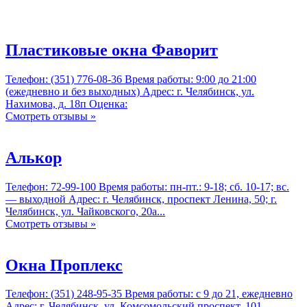
Пластиковые окна Фаворит
Телефон: (351) 776-08-36 Время работы: 9:00 до 21:00
(ежедневно и без выходных) Адрес: г. Челябинск, ул.
Нахимова, д. 18п Оценка:
Смотреть отзывы »
Алькор
Телефон: 72-99-100 Время работы: пн-пт.: 9-18; сб. 10-17; вс.
— выходной Адрес: г. Челябинск, проспект Ленина, 50; г.
Челябинск, ул. Чайковского, 20а...
Смотреть отзывы »
Окна Проплекс
Телефон: (351) 248-95-35 Время работы: с 9 до 21, ежедневно
Адрес: г. Челябинск, ул. Комсомольский проспект, 101