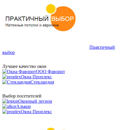
Практичный
выбор
Лучшее качество окон
ООО Фаворит
Окна Проплекс
Стекландия
Выбор посетителей
Оконный легион
Алькор
Окна Проплекс