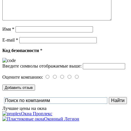
Имя
*
E-mail
*
Код безопасности
*
Введите символы отображаемые выше:
Оцените компанию:
Лучшие цены на окна
Окна Проплекс
Оконный Легион