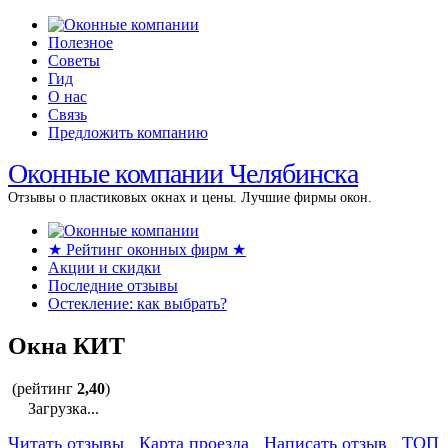
Полезное
Советы
Гид
О нас
Связь
Предложить компанию
Оконные компании Челябинска
Отзывы о пластиковых окнах и цены. Лучшие фирмы окон.
★ Рейтинг оконных фирм ★
Акции и скидки
Последние отзывы
Остекление: как выбрать?
Окна КИТ
(рейтинг
2,40
)
Загрузка...
Читать отзывы
Карта проезда
Написать отзыв
ТОП