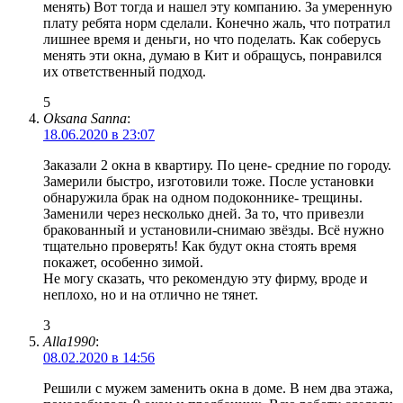
менять) Вот тогда и нашел эту компанию. За умеренную
плату ребята норм сделали. Конечно жаль, что потратил
лишнее время и деньги, но что поделать. Как соберусь
менять эти окна, думаю в Кит и обращусь, понравился
их ответственный подход.
5
Oksana Sanna
:
18.06.2020 в 23:07
Заказали 2 окна в квартиру. По цене- средние по городу.
Замерили быстро, изготовили тоже. После установки
обнаружила брак на одном подоконнике- трещины.
Заменили через несколько дней. За то, что привезли
бракованный и установили-снимаю звёзды. Всё нужно
тщательно проверять! Как будут окна стоять время
покажет, особенно зимой.
Не могу сказать, что рекомендую эту фирму, вроде и
неплохо, но и на отлично не тянет.
3
Alla1990
:
08.02.2020 в 14:56
Решили с мужем заменить окна в доме. В нем два этажа,