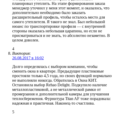
планировал утеплить. На этапе формирования заказа
менеджер уточнил у меня этот момент, и оказалось, что
дополнительно необходимо было заказать
расширительный профиль, чтобы осталось место для
самого утеплителя. Я такого не знал. Был небольшой
нюанс по транспортировке профиля — с внутренней
стороны оказалась небольшая царапина, но если не
присматриваться и не знать, то абсолютно незаметно. В
целом доволен.
4
Виктория
:
26.08.2017 в 16:02
Долго определялась с выбором компании, чтобы
сменить окна в квартире. Предыдущие пластиковые
простояли только 4,5 года, но своих функций нормально
не выполняли никогда. Обратилась в Окна КИТ.
Остановила выбор Rehao Delight. Подкупило наличие
металлопластиковой, а не металлической рамки от
промерзания и дополнительной камеры для улучшения
теплосбережения. Фурнитура Titan AF тоже порадовала:
надежная и практичная. Наконец-то счастлива.
5