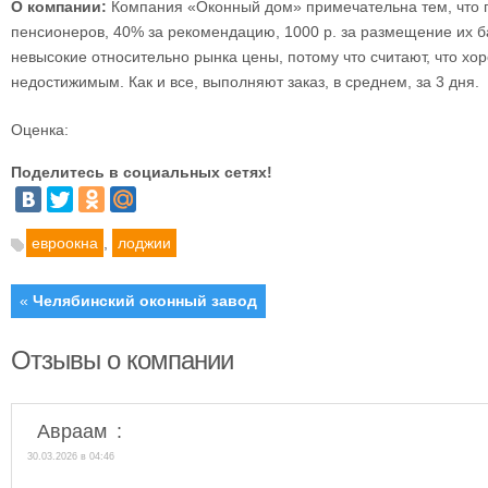
О компании:
Компания «Оконный дом» примечательна тем, что п
пенсионеров, 40% за рекомендацию, 1000 р. за размещение их 
невысокие относительно рынка цены, потому что считают, что хо
недостижимым. Как и все, выполняют заказ, в среднем, за 3 дня.
Оценка:
Поделитесь в социальных сетях!
евроокна
,
лоджии
«
Челябинский оконный завод
Отзывы о компании
Авраам
:
30.03.2026 в 04:46