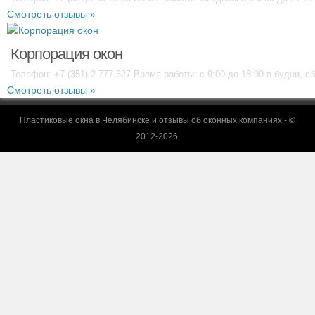
Смотреть отзывы »
Корпорация окон
Телефон: +7 (351) 2-777-627 Время работы: с 9:00 до 18:00 в будни, сб
Смотреть отзывы »
Пластиковые окна в Челябинске и отзывы об оконных компаниях - ©
2012-2026.