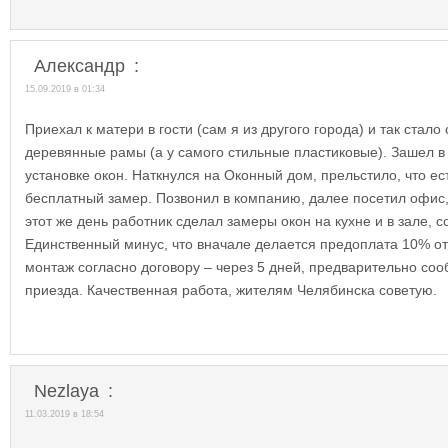
Александр
:
15.09.2019 в 01:34
Приехал к матери в гости (сам я из другого города) и так стало
деревянные рамы (а у самого стильные пластиковые). Зашел в 
установке окон. Наткнулся на Оконный дом, прельстило, что ес
бесплатный замер. Позвонил в компанию, далее посетил офис,
этот же день работник сделал замеры окон на кухне и в зале, с
Единственный минус, что вначале делается предоплата 10% от
монтаж согласно договору – через 5 дней, предварительно сооб
приезда. Качественная работа, жителям Челябинска советую.
Nezlaya​
:
11.03.2019 в 18:54