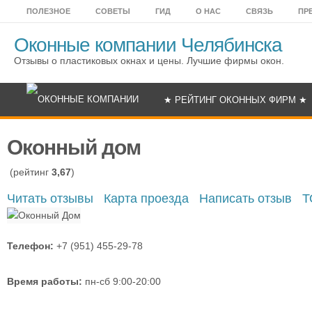
ПОЛЕЗНОЕ
СОВЕТЫ
ГИД
О НАС
СВЯЗЬ
ПР
Оконные компании Челябинска
Отзывы о пластиковых окнах и цены. Лучшие фирмы окон.
★ РЕЙТИНГ ОКОННЫХ ФИРМ ★
Оконный дом
(рейтинг
3,67
)
Читать отзывы
Карта проезда
Написать отзыв
Т
Телефон:
+7 (951) 455-29-78
Время работы:
пн-сб 9:00-20:00