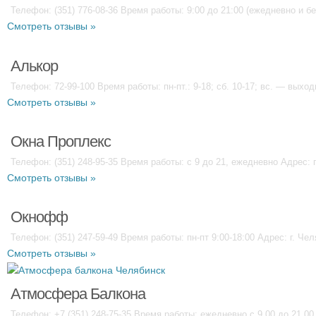
Телефон: (351) 776-08-36 Время работы: 9:00 до 21:00 (ежедневно и б
Смотреть отзывы »
Алькор
Телефон: 72-99-100 Время работы: пн-пт.: 9-18; сб. 10-17; вс. — выход
Смотреть отзывы »
Окна Проплекс
Телефон: (351) 248-95-35 Время работы: с 9 до 21, ежедневно Адрес: 
Смотреть отзывы »
Окнофф
Телефон: (351) 247-59-49 Время работы: пн-пт 9:00-18:00 Адрес: г. Чел
Смотреть отзывы »
Атмосфера Балкона
Телефон: +7 (351) 248-75-35 Время работы: ежедневно с 9.00 до 21.00 