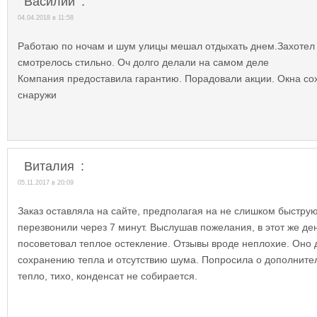
Василий
:
04.04.2018 в 11:58
Работаю по ночам и шум улицы мешал отдыхать днем.Захотел 
смотрелось стильно. Оч долго делали на самом деле
Компания предоставила гарантию. Порадовали акции. Окна со
снаружи
Виталия
:
05.11.2017 в 20:09
Заказ оставляла на сайте, предполагая на не слишком быструю
перезвонили через 7 минут. Выслушав пожелания, в этот же д
посоветовал теплое остекление. Отзывы вроде неплохие. Оно 
сохранению тепла и отсутствию шума. Попросила о дополнител
тепло, тихо, конденсат не собирается.