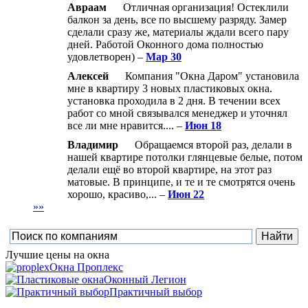
Авраам
Отличная организация! Остеклили
балкон за день, все по высшему разряду. Замер
сделали сразу же, материалы ждали всего пару
дней. Работой Оконного дома полностью
удовлетворен) –
Мар 30
Алексей
Компания "Окна Даром" установила
мне в квартиру 3 новых пластиковых окна.
установка проходила в 2 дня. В течении всех
работ со мной связывался менеджер и уточнял
все ли мне нравится.... –
Июн 18
Владимир
Обращаемся второй раз, делали в
нашей квартире потолки глянцевые белые, потом
делали ещё во второй квартире, на этот раз
матовые. В принципе, и те и те смотрятся очень
хорошо, красиво,... –
Июн 22
»»
Лучшие цены на окна
Окна Проплекс
Оконный Легион
Практичный выбор