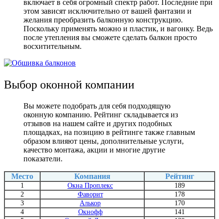
включает в себя огромный спектр работ. Последние при
этом зависят исключительно от вашей фантазии и
желания преобразить балконную конструкцию.
Поскольку применять можно и пластик, и вагонку. Ведь
после утепления вы сможете сделать балкон просто
восхитительным.
Выбор оконной компании
Вы можете подобрать для себя подходящую
оконную компанию. Рейтинг складывается из
отзывов на нашем сайте и других подобных
площадках, на позицию в рейтинге также главным
образом влияют цены, дополнительные услуги,
качество монтажа, акции и многие другие
показатели.
Место
Компания
Рейтинг
1
Окна Проплекс
189
2
Фаворит
178
3
Алькор
170
4
Окнофф
141