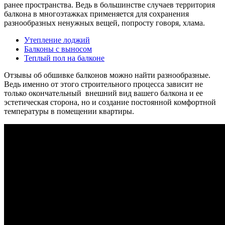
ранее пространства. Ведь в большинстве случаев территория
балкона в многоэтажках применяется для сохранения
разнообразных ненужных вещей, попросту говоря, хлама.
Утепление лоджий
Балконы с выносом
Теплый пол на балконе
Отзывы об обшивке балконов можно найти разнообразные.
Ведь именно от этого строительного процесса зависит не
только окончательный внешний вид вашего балкона и ее
эстетическая сторона, но и создание постоянной комфортной
температуры в помещении квартиры.