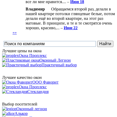
все ли мне нравится.... –
Июн 18
Владимир
Обращаемся второй раз, делали в
нашей квартире потолки глянцевые белые, потом
делали ещё во второй квартире, на этот раз
матовые. В принципе, и те и те смотрятся очень
хорошо, красиво,... –
Июн 22
»»
Лучшие цены на окна
Окна Проплекс
Оконный Легион
Практичный выбор
Лучшее качество окон
ООО Фаворит
Окна Проплекс
Стекландия
Выбор посетителей
Оконный легион
Алькор