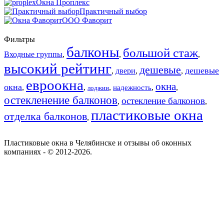
Окна Проплекс
Практичный выбор
ООО Фаворит
Фильтры
балконы
большой стаж
Входные группы
,
,
,
высокий рейтинг
дешевые
дешевые
,
двери
,
,
евроокна
окна
окна
,
,
,
,
,
надежность
лоджии
остекленение балконов
остекление балконов
,
,
пластиковые окна
отделка балконов
,
Пластиковые окна в Челябинске и отзывы об оконных
компаниях - © 2012-2026.